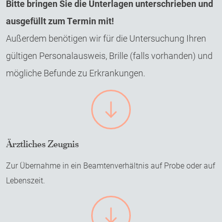
Bitte bringen Sie die Unterlagen unterschrieben und
ausgefüllt zum Termin mit!
Außerdem benötigen wir für die Untersuchung Ihren
gültigen Personalausweis, Brille (falls vorhanden) und
mögliche Befunde zu Erkrankungen.
Ä
Ärztliches Zeugnis
r
Zur Übernahme in ein Beamtenverhältnis auf Probe oder auf
z
t
Lebenszeit.
l
i
c