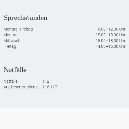
a
s
m
b
Sprechstunden
t
e
e
h
Montag–Freitag
8.00–12.00 Uhr
n
Montag
15.00–19.00 Uhr
ö
Mittwoch
15.00–18.30 Uhr
v
r
Freitag
14.00–16.00 Uhr
e
d
r
e
h
Notfälle
ä
l
Notfälle
112
t
Ärztlicher Notdienst
116 117
n
i
s
Impressum
Datenschutz