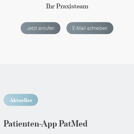
Ihr Praxisteam
Jetzt anrufen
E-Mail schreiben
Aktuelles
Patienten-App PatMed